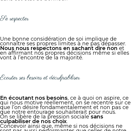
Se respecter
Une bonne considération de soi implique de
connaître ses propres limites à ne pas dépasser.
Nous nous respectons en sachant dire non
et
en affirmant nos propres décisions même si elles
vont à l’encontre de la majorité.
Ecouter ses besoins et déculpabiliser
En écoutant nos besoins
, ce à quoi on aspire, ce
qui nous motive réellement, on se recentre sur ce
que l’on désire fondamentalement et non pas ce
que notre entourage souhaiterait pour nous.
On se libère de la pression sociale
sans
culpabiliser de nos choix
.
Concevoir ainsi que, même si nos décisions ne
sont pas aussi performantes que celles de notre