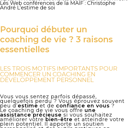
Les Web conférences de la MAIF : Christophe
André L’estime de soi
Pourquoi débuter un
coaching de vie ? 3 raisons
essentielles
LES TROIS MOTIFS IMPORTANTS POUR
COMMENCER UN COACHING EN
DÉVELOPPEMENT PERSONNEL
Vous vous sentez parfois dépassé,
quelquefois perdu ? Vous éprouvez souvent
peu d’
estime
et de
confiance en vous
?
Le coaching de vie vous offre
une
assistance précieuse
si vous souhaitez
améliorer votre
bien-être
et atteindre votre
plein potentiel. Il apporte un soutien