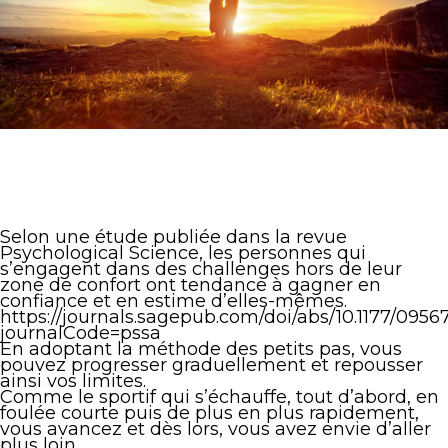
Selon une étude publiée dans la revue
Psychological Science, les personnes qui
s’engagent dans des challenges hors de leur
zone de confort ont tendance à gagner en
confiance et en estime d’elles-mêmes.
https://journals.sagepub.com/doi/abs/10.1177/095
journalCode=pssa
En adoptant la méthode des petits pas, vous
pouvez progresser graduellement et repousser
ainsi vos limites.
Comme le sportif qui s’échauffe, tout d’abord, en
foulée courte puis de plus en plus rapidement,
vous avancez et dès lors, vous avez envie d’aller
plus loin.