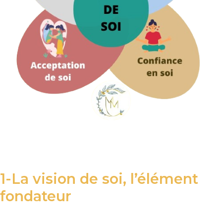
1-La vision de soi, l’élément
fondateur