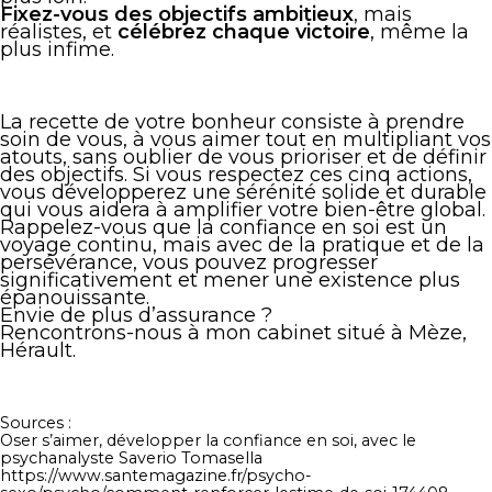
Fixez-vous des objectifs ambitieux
, mais
réalistes, et
célébrez chaque victoire
, même la
plus infime.
La recette de votre bonheur consiste à prendre
soin de vous, à vous aimer tout en multipliant vos
atouts, sans oublier de vous prioriser et de définir
des objectifs. Si vous respectez ces cinq actions,
vous développerez une sérénité solide et durable
qui vous aidera à amplifier votre bien-être global.
Rappelez-vous que la confiance en soi est un
voyage continu, mais avec de la pratique et de la
persévérance, vous pouvez progresser
significativement et mener une existence plus
épanouissante.
Envie de plus d’assurance ?
Rencontrons-nous à mon cabinet situé à Mèze,
Hérault.
Sources :
Oser s’aimer, développer la confiance en soi, avec le
psychanalyste Saverio Tomasella
https://www.santemagazine.fr/psycho-