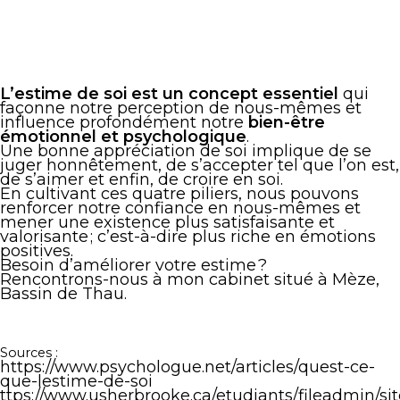
L’estime de soi est un concept essentiel
qui
façonne notre perception de nous-mêmes et
influence profondément notre
bien-être
émotionnel et psychologique
.
Une bonne appréciation de soi implique de se
juger honnêtement, de s’accepter tel que l’on est,
de s’aimer et enfin, de croire en soi.
En cultivant ces quatre piliers, nous pouvons
renforcer notre confiance en nous-mêmes et
mener une existence plus satisfaisante et
valorisante ; c’est-à-dire plus riche en émotions
positives.
Besoin d’améliorer votre estime ?
Rencontrons-nous à mon cabinet situé à Mèze,
Bassin de Thau.
Sources :
https://www.psychologue.net/articles/quest-ce-
que-lestime-de-soi
ttps://www.usherbrooke.ca/etudiants/fileadmin/s