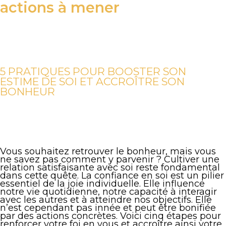
actions à mener
5 PRATIQUES POUR BOOSTER SON
ESTIME DE SOI ET ACCROÎTRE SON
BONHEUR
Vous souhaitez retrouver le bonheur, mais vous
ne savez pas comment y parvenir ? Cultiver une
relation satisfaisante avec soi reste fondamental
dans cette quête. La confiance en soi est un pilier
essentiel de la joie individuelle. Elle influence
notre vie quotidienne, notre capacité à interagir
avec les autres et à atteindre nos objectifs. Elle
n’est cependant pas innée et peut être bonifiée
par des actions concrètes. Voici cinq étapes pour
renforcer votre foi en vous et accroître ainsi votre